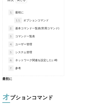
1.
最初に
p
1.1.
オプションコマンド
ANI
2.
基本コマンド一覧表(常用コマンド)
3.
コマンド一覧表
Gam
4.
ユーザー管理
M
5.
システム管理
6.
ネットワーク関連を設定したい時
MAIL
7.
参考
最初に
オ
プションコマンド