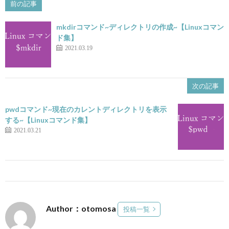
前の記事
mkdirコマンド~ディレクトリの作成~【Linuxコマン
ド集】
2021.03.19
次の記事
pwdコマンド~現在のカレントディレクトリを表示
する~【Linuxコマンド集】
2021.03.21
Author：otomosa
投稿一覧