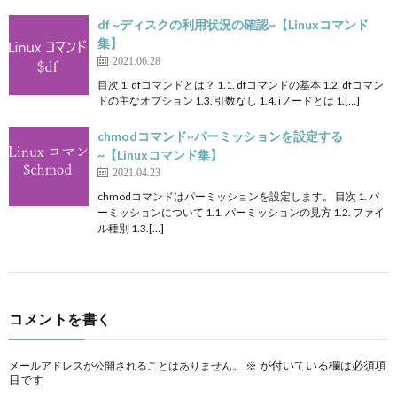
df ~ディスクの利用状況の確認~【Linuxコマンド
集】
2021.06.28
目次 1. dfコマンドとは？ 1.1. dfコマンドの基本 1.2. dfコマン
ドの主なオプション 1.3. 引数なし 1.4. iノードとは 1.[…]
chmodコマンド~パーミッションを設定する
~【Linuxコマンド集】
2021.04.23
chmodコマンドはパーミッションを設定します。 目次 1. パ
ーミッションについて 1.1. パーミッションの見方 1.2. ファイ
ル種別 1.3.[…]
コメントを書く
※
が付いている欄は必須項
メールアドレスが公開されることはありません。
目です