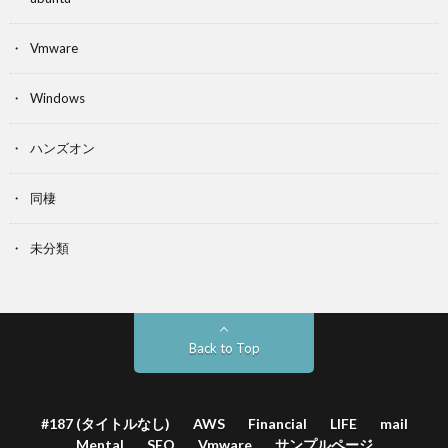
Vmware
Windows
ハンズオン
同棲
未分類
Back to Top
#187 (タイトルなし)
AWS
Financial
LIFE
mail
Mental
SEO
Vmware
サンプルページ