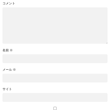
コメント
名前
※
メール
※
サイト