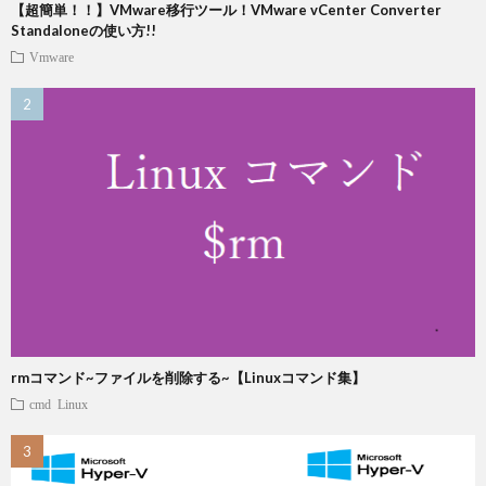
【超簡単！！】VMware移行ツール！VMware vCenter Converter
Standaloneの使い方!!
Vmware
rmコマンド~ファイルを削除する~【Linuxコマンド集】
cmd
Linux