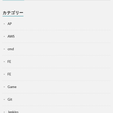
カテゴリー
AP
AWS
cmd
FE
FE
Game
Git
Jenkins