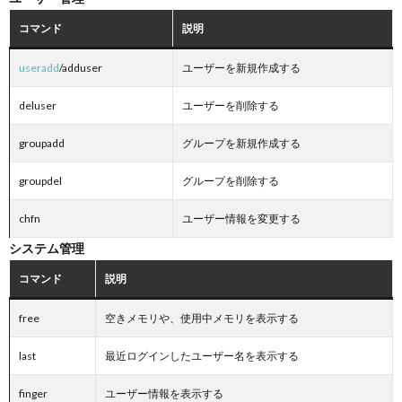
コマンド
説明
useradd
/adduser
ユーザーを新規作成する
deluser
ユーザーを削除する
groupadd
グループを新規作成する
groupdel
グループを削除する
chfn
ユーザー情報を変更する
システム管理
コマンド
説明
free
空きメモリや、使用中メモリを表示する
last
最近ログインしたユーザー名を表示する
finger
ユーザー情報を表示する