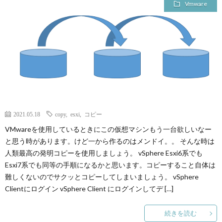
Vmware
2021.05.18
copy
,
esxi
,
コピー
VMwareを使用しているときにこの仮想マシンもう一台欲しいなー
と思う時があります。けど一から作るのはメンドイ。。 そんな時は
人類最高の発明コピーを使用しましょう。 vSphere Esxi6系でも
Esxi7系でも同等の手順になるかと思います。コピーすること自体は
難しくないのでサクッとコピーしてしまいましょう。 vSphere
Clientにログイン vSphere Client にログインしてデ […]
続きを読む