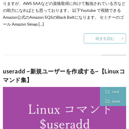
りますが、AWS SAAなどの資格取得に向けて勉強されている方など
の助力になればとも思っております。 以下Youtube で視聴できる
p
Amazon公式のAmazon SQSのBlack Beltになります。 セミナーのゴ
ール Amazon Simap […]
ANI
続きを読む
Gam
M
useradd ~新規ユーザーを作成する~【Linuxコ
MAIL
マンド集】
cmd
Linux