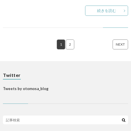
続きを読む
1
2
NEXT
Twitter
Tweets by otomosa_blog