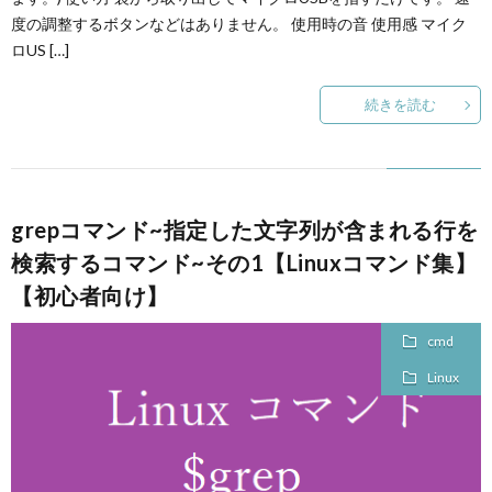
度の調整するボタンなどはありません。 使用時の音 使用感 マイク
ロUS […]
続きを読む
grepコマンド~指定した文字列が含まれる行を
検索するコマンド~その1【Linuxコマンド集】
【初心者向け】
cmd
Linux