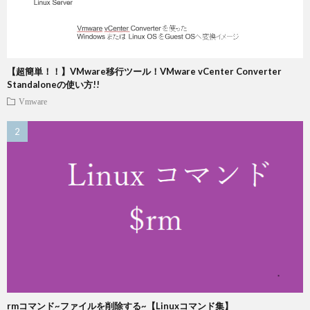
【超簡単！！】VMware移行ツール！VMware vCenter Converter
Standaloneの使い方!!
Vmware
rmコマンド~ファイルを削除する~【Linuxコマンド集】