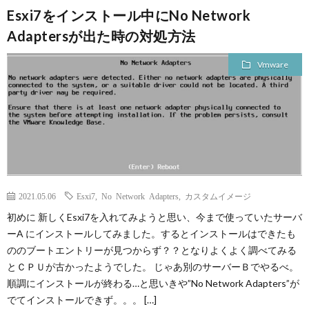
Esxi7をインストール中にNo Network
Adaptersが出た時の対処方法
Vmware
2021.05.06
Esxi7
,
No Network Adapters
,
カスタムイメージ
初めに 新しくEsxi7を入れてみようと思い、今まで使っていたサーバ
ーA にインストールしてみました。するとインストールはできたも
ののブートエントリーが見つからず？？となりよくよく調べてみる
とＣＰＵが古かったようでした。 じゃあ別のサーバーＢでやるべ。
順調にインストールが終わる…と思いきや”No Network Adapters”が
でてインストールできず。。。 […]