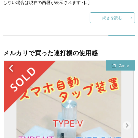
しない場合は現在の西暦が表示されます - […]
続きを読む
メルカリで買った連打機の使用感
Game