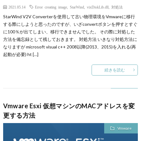
2021.05.14
Error creating image
,
StarWind
,
vixDiskLib.dll
,
対処法
StarWind V2V Converterを使用して古い物理環境をVmwareに移行
する際にしようと思ったのですが、いざconvertボタンを押すとすぐ
に100％が出てしまい、移行できませんでした。 その際に対処した
方法を備忘録として残しておきます。 対処方法 いきなり対処方法に
なりますが microsoft visual c++ 2008以降(2013、2015)を入れる(再
起動が必要) ht […]
続きを読む
Vmware Esxi 仮想マシンのMACアドレスを変
更する方法
Vmware