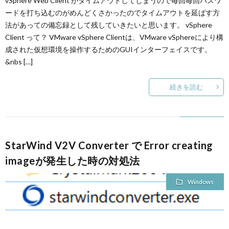
vSphere Web Client がタイムアウトしてしまうので毎回毎回パスワ
ードを打ち込むのがめんどくさかったのでタイムアウトを延ばす方
法があっての備忘録として残していきたいと思います。 vSphere
Client って？ VMware vSphere Clientは、VMware vSphereにより構
成された仮想環境を操作するためのGUIインターフェイスです。
&nbs […]
続きを読む
StarWind V2V Converter で Error creating
imageが発生した時の対処法
Windows