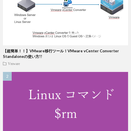
【超簡単！！】VMware移行ツール！VMware vCenter Converter
Standaloneの使い方!!
Vmware