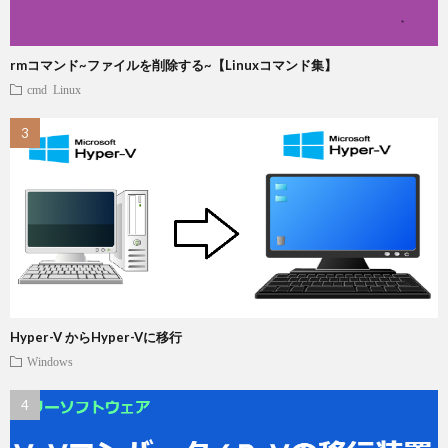
rmコマンド~ファイルを削除する~【Linuxコマンド集】
cmd
Linux
Hyper-V からHyper-Vに移行
Windows