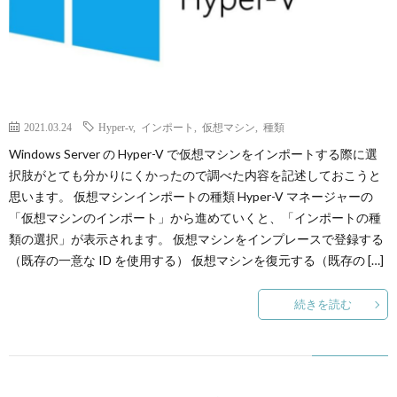
2021.03.24
Hyper-v
,
インポート
,
仮想マシン
,
種類
Windows Server の Hyper-V で仮想マシンをインポートする際に選
択肢がとても分かりにくかったので調べた内容を記述しておこうと
思います。 仮想マシンインポートの種類 Hyper-V マネージャーの
「仮想マシンのインポート」から進めていくと、「インポートの種
類の選択」が表示されます。 仮想マシンをインプレースで登録する
（既存の一意な ID を使用する） 仮想マシンを復元する（既存の […]
続きを読む