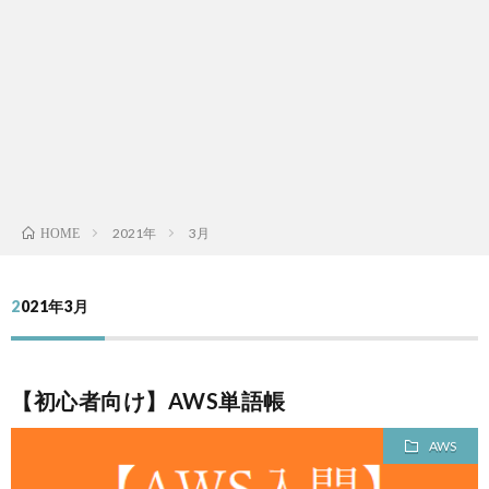
L
V
S
A
2021年
3月
HOME
QUAL
2021年3月
A
FINA
【初心者向け】AWS単語帳
MEN
AWS
LIFE