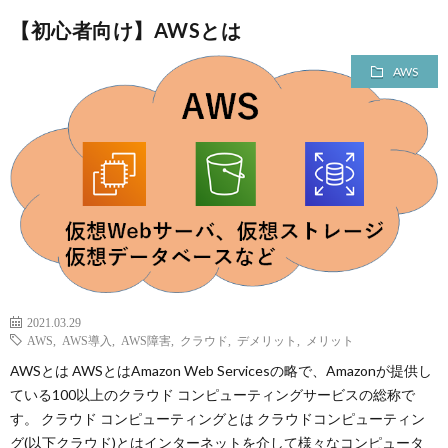
【初心者向け】AWSとは
AWS
2021.03.29
AWS
,
AWS導入
,
AWS障害
,
クラウド
,
デメリット
,
メリット
AWSとは AWSとはAmazon Web Servicesの略で、Amazonが提供し
ている100以上のクラウド コンピューティングサービスの総称で
す。 クラウド コンピューティングとは クラウドコンピューティン
グ(以下クラウド)とはインターネットを介して様々なコンピュータ