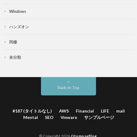
Windows
ハンズオン
同棲
未分類
Back to Top
#187 (タイトルなし)
AWS
Financial
LIFE
mail
Mental
SEO
Vmware
サンプルページ
© Copyright 2026
OtomosaBlog
.