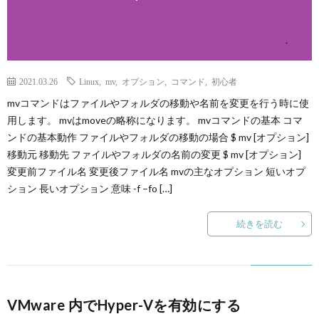
2021.03.26
Linux
,
mv
,
オプション
,
コマンド
,
初心者
mvコマンドはファイルやフォルダの移動や名前を変更を行う時に使
用します。 mvはmoveの略称になります。 mvコマンドの基本 コマ
ンドの基本動作 ファイルやフォルダの移動の場合 $ mv [オプション]
移動元 移動先 ファイルやフォルダの名前の変更 $ mv [オプション]
変更前ファイル名 変更後ファイル名 mvの主なオプション 短いオプ
ション 長いオプション 意味 -f –fo […]
続きを読む
VMware 内でHyper-Vを有効にする