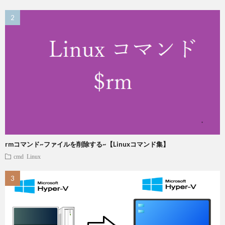
rmコマンド~ファイルを削除する~【Linuxコマンド集】
cmd
Linux