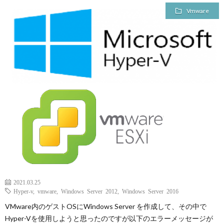
Vmware
2021.03.25
Hyper-v
,
vmware
,
Windows Server 2012
,
Windows Server 2016
VMware内のゲストOSにWindows Server を作成して、その中で
Hyper-Vを使用しようと思ったのですが以下のエラーメッセージが