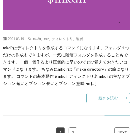
2021.03.19
mkdir
,
tree
,
ディレクトリ
,
階層
mkdirはディレクトリを作成するコマンドになります。フォルダ１つ
だけの作成もできますが、一気に階層フォルダを作成することもで
きます。一個一個作るより圧倒的に早いのでぜひ覚えておきたいコ
マンドになります。 ちなみにmkdirは「make directory」の略になり
ます。 コマンドの基本動作 $ mkdir ディレクトリ名 mkdirの主なオプ
ション 短いオプション 長いオプション 意味 -m […]
続きを読む
1
…
3
NEXT