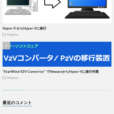
Hyper-V からHyper-Vに移行
Windows
“StarWind V2V Converter” でVmwareからHyper-Vに移行作業
Windows
最近のコメント