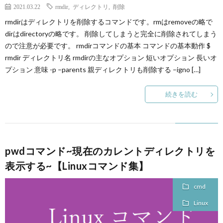
2021.03.22
rmdir
,
ディレクトリ
,
削除
rmdirはディレクトリを削除するコマンドです。rmはremoveの略で
dirはdirectoryの略です。 削除してしまうと完全に削除されてしまう
ので注意が必要です。 rmdirコマンドの基本 コマンドの基本動作 $
rmdir ディレクトリ名 rmdirの主なオプション 短いオプション 長いオ
プション 意味 -p –parents 親ディレクトリも削除する –igno […]
続きを読む
pwdコマンド~現在のカレントディレクトリを
表示する~【Linuxコマンド集】
cmd
Linux