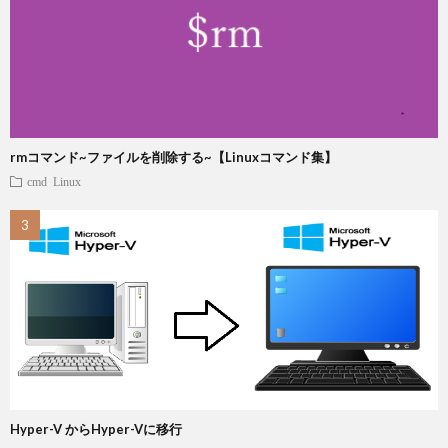
rmコマンド~ファイルを削除する~【Linuxコマンド集】
cmd
Linux
Hyper-V からHyper-Vに移行