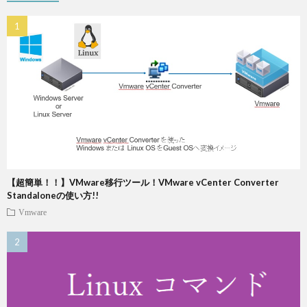
【超簡単！！】VMware移行ツール！VMware vCenter Converter
Standaloneの使い方!!
Vmware