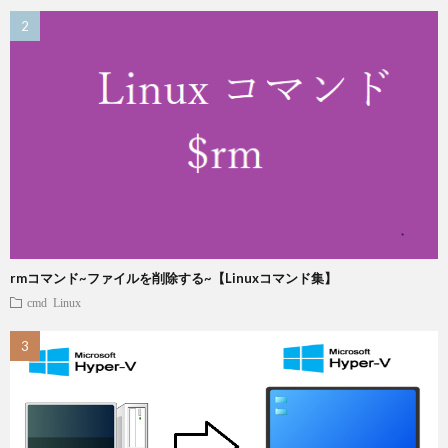
rmコマンド~ファイルを削除する~【Linuxコマンド集】
cmd
Linux