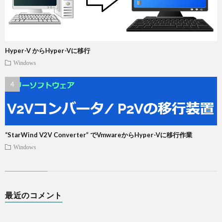
Hyper-V からHyper-Vに移行
Windows
“StarWind V2V Converter” でVmwareからHyper-Vに移行作業
Windows
最近のコメント