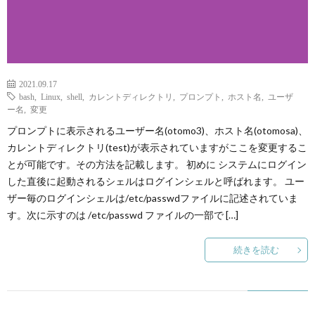
2021.09.17
bash
,
Linux
,
shell
,
カレントディレクトリ
,
プロンプト
,
ホスト名
,
ユーザ
ー名
,
変更
プロンプトに表示されるユーザー名(otomo3)、ホスト名(otomosa)、
カレントディレクトリ(test)が表示されていますがここを変更するこ
とが可能です。その方法を記載します。 初めに システムにログイン
した直後に起動されるシェルはログインシェルと呼ばれます。 ユー
ザー毎のログインシェルは/etc/passwdファイルに記述されていま
す。次に示すのは /etc/passwd ファイルの一部で […]
続きを読む