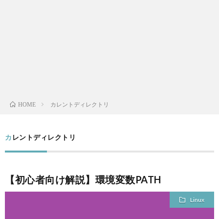
L
V
S
A
カレントディレクトリ
HOME
QUAL
カレントディレクトリ
A
FINA
【初心者向け解説】環境変数PATH
MEN
Linux
LIFE