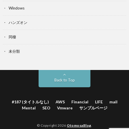
Windows
ハンズオン
同棲
未分類
Back to Top
#187 (タイトルなし)
AWS
Financial
LIFE
mail
Mental
SEO
Vmware
サンプルページ
© Copyright 2026
OtomosaBlog
.