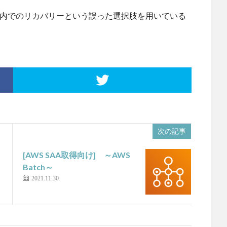
Z内でのリカバリーという誤った選択肢を用いている
次の記事
[AWS SAA取得向け] ～AWS
Batch～
2021.11.30