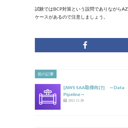
試験ではBCP対策という設問でありながらA
ケースがあるので注意しましょう。
前の記事
[AWS SAA取得向け] ～Data
Pipeline～
2021.11.30