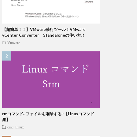
【超簡単！！】VMware移行ツール！VMware
vCenter Converter Standaloneの使い方!!
Vmware
rmコマンド~ファイルを削除する~【Linuxコマンド
集】
cmd
Linux