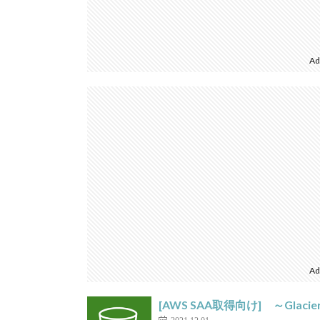
Ad
Ad
[AWS SAA取得向け] ～Glac