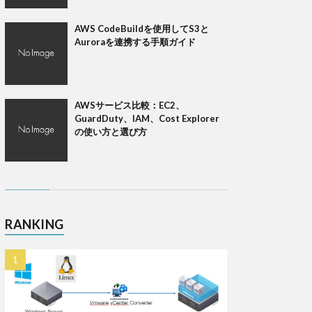
AWS CodeBuildを使用してS3と
Auroraを連携する手順ガイド
AWSサービス比較：EC2、
GuardDuty、IAM、Cost Explorer
の使い方と選び方
RANKING