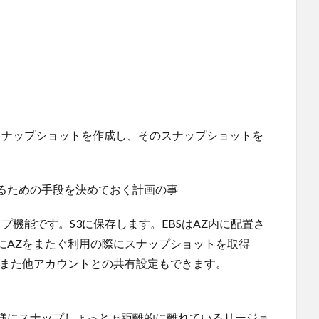
のスナップショットを作成し、そのスナップショットを
するための手段を決めておく計画の事
ップ機能です。S3に保存します。EBSはAZ内に配置さ
にAZをまたぐ利用の際にスナップショットを取得
。また他アカウントとの共有設定もできます。
同様にスナップしょっとぉ距離的に離れているリージョ