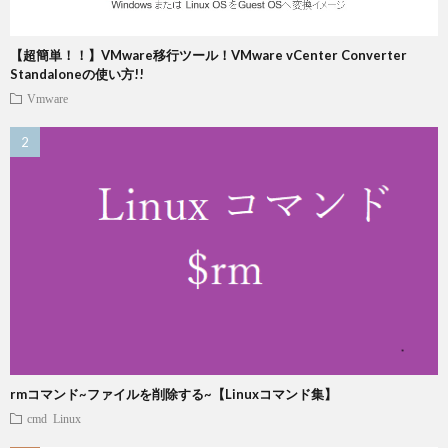
【超簡単！！】VMware移行ツール！VMware vCenter Converter
Standaloneの使い方!!
Vmware
rmコマンド~ファイルを削除する~【Linuxコマンド集】
cmd
Linux