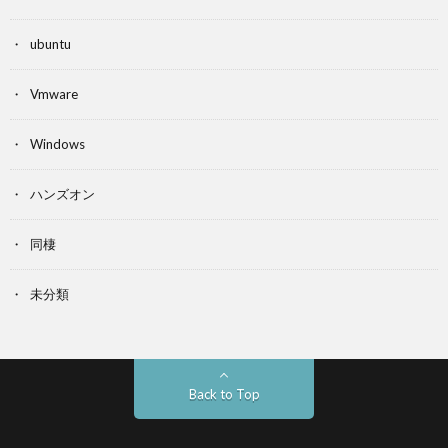
ubuntu
Vmware
Windows
ハンズオン
同棲
未分類
Back to Top