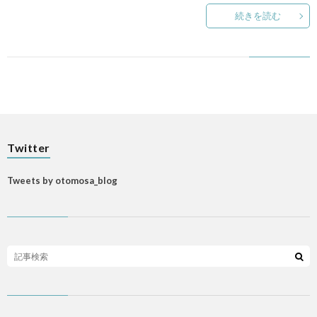
続きを読む
Twitter
Tweets by otomosa_blog