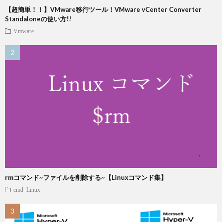
【超簡単！！】VMware移行ツール！VMware vCenter Converter
Standaloneの使い方!!
Vmware
rmコマンド~ファイルを削除する~【Linuxコマンド集】
cmd
Linux