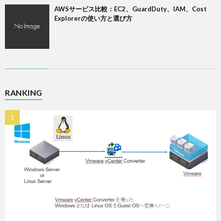
AWSサービス比較：EC2、GuardDuty、IAM、Cost
Explorerの使い方と選び方
RANKING