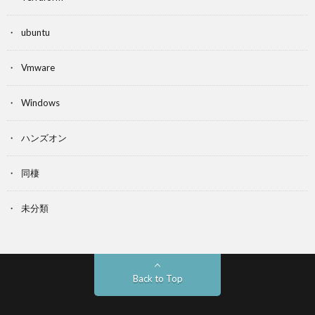
ubuntu
Vmware
Windows
ハンズオン
同棲
未分類
Back to Top