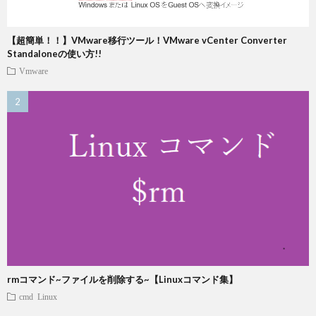
【超簡単！！】VMware移行ツール！VMware vCenter Converter
Standaloneの使い方!!
Vmware
rmコマンド~ファイルを削除する~【Linuxコマンド集】
cmd
Linux