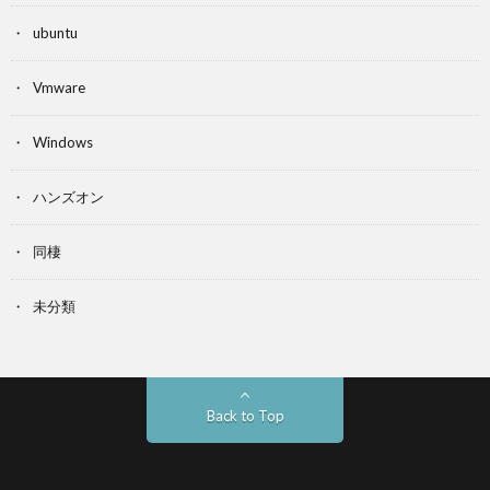
ubuntu
Vmware
Windows
ハンズオン
同棲
未分類
Back to Top