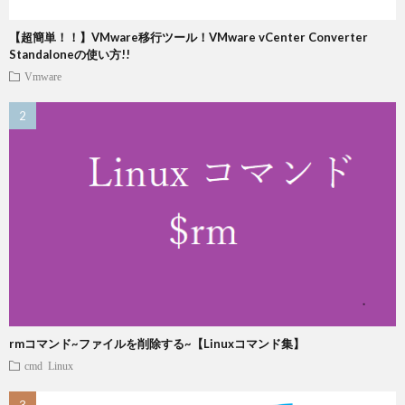
【超簡単！！】VMware移行ツール！VMware vCenter Converter
Standaloneの使い方!!
Vmware
rmコマンド~ファイルを削除する~【Linuxコマンド集】
cmd
Linux