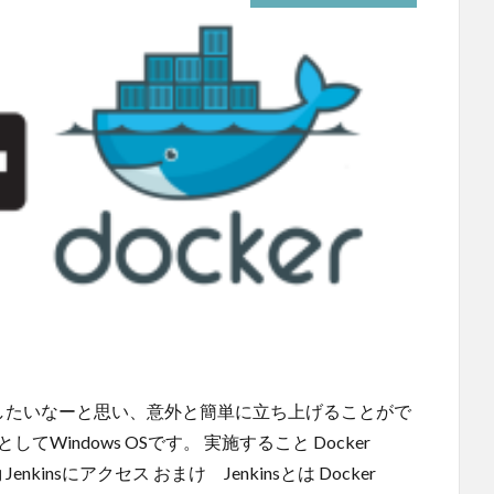
に構築したいなーと思い、意外と簡単に立ち上げることがで
indows OSです。 実施すること Docker
動 Jenkinsにアクセス おまけ Jenkinsとは Docker