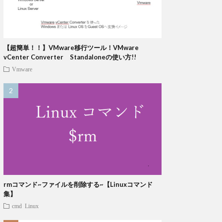
【超簡単！！】VMware移行ツール！VMware
vCenter Converter Standaloneの使い方!!
Vmware
rmコマンド~ファイルを削除する~【Linuxコマンド
集】
cmd
Linux