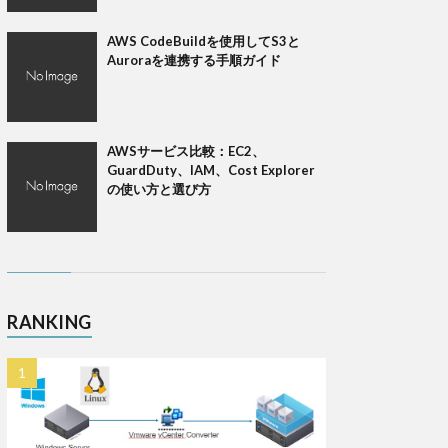
AWS CodeBuildを使用してS3と
Auroraを連携する手順ガイド
AWSサービス比較：EC2、
GuardDuty、IAM、Cost Explorer
の使い方と選び方
RANKING