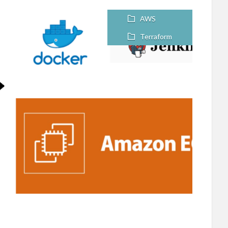
AWS
Terraform