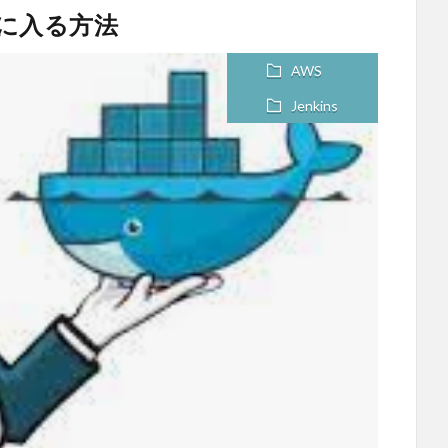
nsに入る方法
AWS
Jenkins