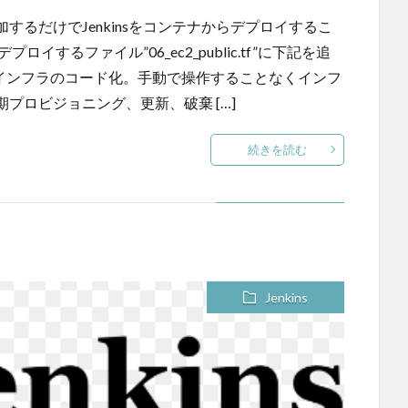
るだけでJenkinsをコンテナからデプロイするこ
イするファイル”06_ec2_public.tf”に下記を追
言えばインフラのコード化。手動で操作することなくインフ
プロビジョニング、更新、破棄 […]
続きを読む
Jenkins