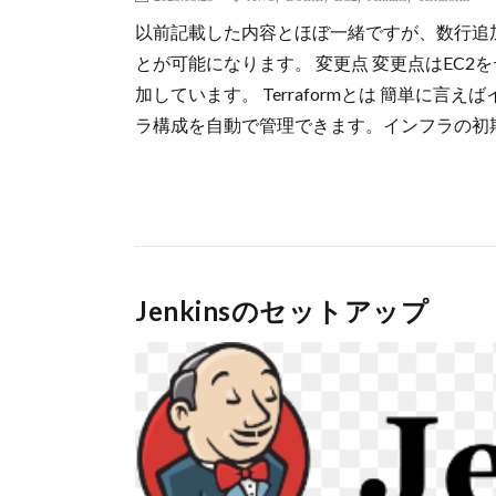
以前記載した内容とほぼ一緒ですが、数行追加す
とが可能になります。 変更点 変更点はEC2をデプロ
加しています。 Terraformとは 簡単に
ラ構成を自動で管理できます。インフラの初期
Jenkinsのセットアップ