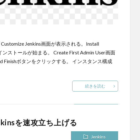
tomize Jenkins画面が表示される。Install
ンストールが始まる。 Create First Admin User画面
d Finishボタンをクリックする。 インスタンス構成
続きを読む
Jenkinsを速攻立ち上げる
Jenkins