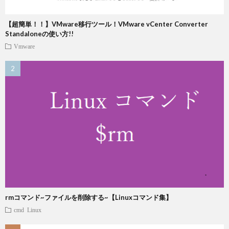
【超簡単！！】VMware移行ツール！VMware vCenter Converter
Standaloneの使い方!!
Vmware
rmコマンド~ファイルを削除する~【Linuxコマンド集】
cmd
Linux