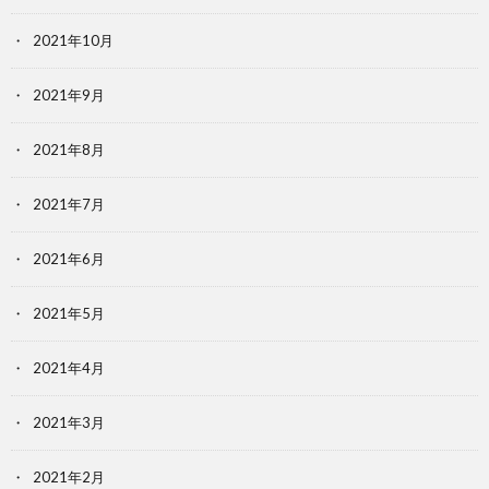
2021年10月
2021年9月
2021年8月
2021年7月
2021年6月
2021年5月
2021年4月
2021年3月
2021年2月