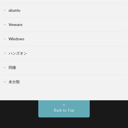
ubuntu
Vmware
Windows
ハンズオン
同棲
未分類
Back to Top