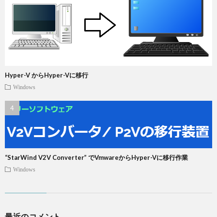
Hyper-V からHyper-Vに移行
Windows
“StarWind V2V Converter” でVmwareからHyper-Vに移行作業
Windows
最近のコメント