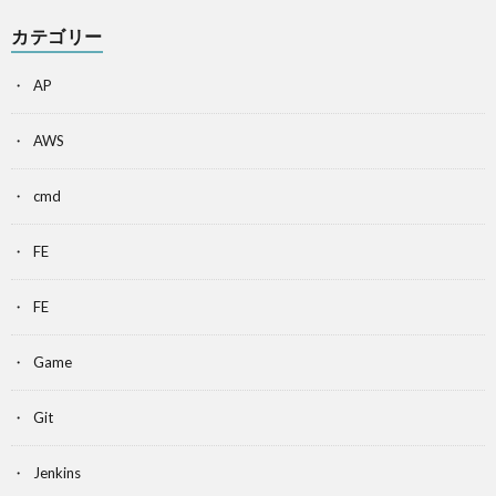
カテゴリー
AP
AWS
cmd
FE
FE
Game
Git
Jenkins