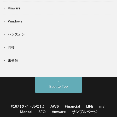
Vmware
Windows
ハンズオン
同棲
未分類
Back to Top
#187 (タイトルなし)
AWS
Financial
LIFE
mail
Mental
SEO
Vmware
サンプルページ