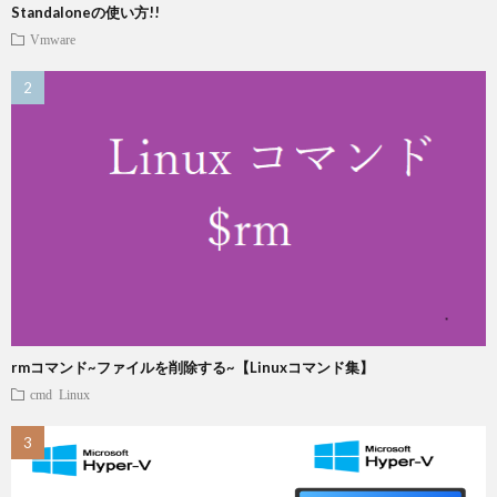
Standaloneの使い方!!
Vmware
rmコマンド~ファイルを削除する~【Linuxコマンド集】
cmd
Linux