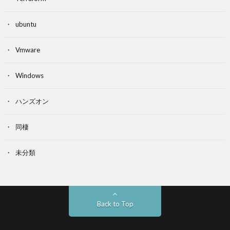
ubuntu
Vmware
Windows
ハンズオン
同棲
未分類
Back to Top