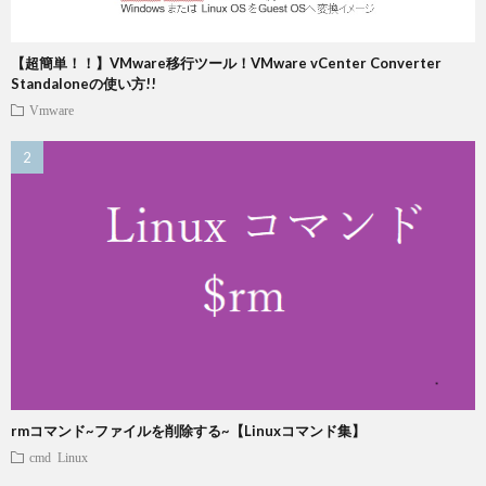
【超簡単！！】VMware移行ツール！VMware vCenter Converter
Standaloneの使い方!!
Vmware
rmコマンド~ファイルを削除する~【Linuxコマンド集】
cmd
Linux