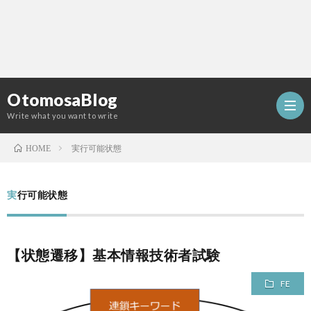
OtomosaBlog
Write what you want to write
実行可能状態
HOME
HOM
実行可能状態
SEO
【状態遷移】基本情報技術者試験
COM
FE
W