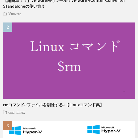
【超簡単！！】VMware移行ツール！VMware vCenter Converter
Standaloneの使い方!!
Vmware
rmコマンド~ファイルを削除する~【Linuxコマンド集】
cmd
Linux