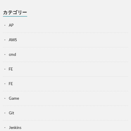
カテゴリー
AP
AWS
cmd
FE
FE
Game
Git
Jenkins