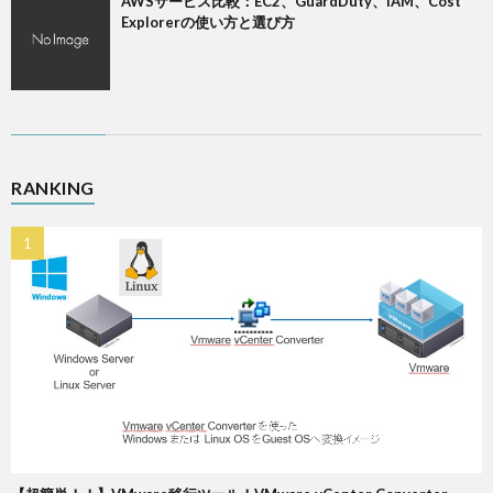
AWSサービス比較：EC2、GuardDuty、IAM、Cost
Explorerの使い方と選び方
RANKING