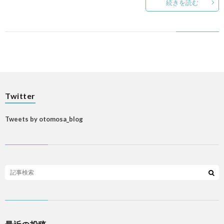
続きを読む
Twitter
Tweets by otomosa_blog