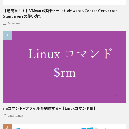
【超簡単！！】VMware移行ツール！VMware vCenter Converter
Standaloneの使い方!!
Vmware
rmコマンド~ファイルを削除する~【Linuxコマンド集】
cmd
Linux