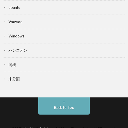
ubuntu
Vmware
Windows
ハンズオン
同棲
未分類
Back to Top